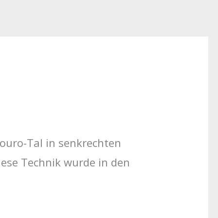
Douro-Tal in senkrechten
iese Technik wurde in den