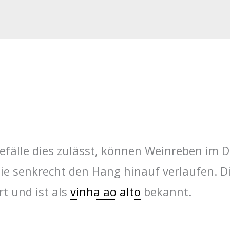
efälle dies zulässt, können Weinreben im 
die senkrecht den Hang hinauf verlaufen. D
rt und ist als
vinha ao alto
bekannt.