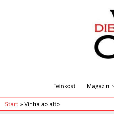
Zum
Inhalt
springen
Feinkost
Magazin
Start
Vinha ao alto