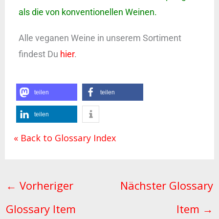
als die von konventionellen Weinen.
Alle veganen Weine in unserem Sortiment
findest Du
hier
.
teilen
teilen
teilen
« Back to Glossary Index
←
Vorheriger
Nächster Glossary
Glossary Item
Item
→