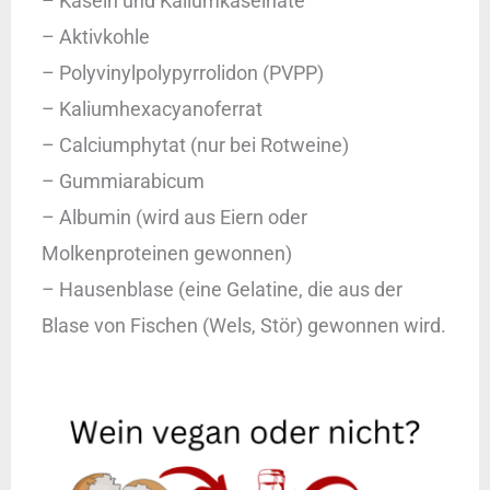
– Kasein und Kaliumkaseinate
– Aktivkohle
– Polyvinylpolypyrrolidon (PVPP)
– Kaliumhexacyanoferrat
– Calciumphytat (nur bei Rotweine)
– Gummiarabicum
– Albumin (wird aus Eiern oder
Molkenproteinen gewonnen)
– Hausenblase (eine Gelatine, die aus der
Blase von Fischen (Wels, Stör) gewonnen wird.