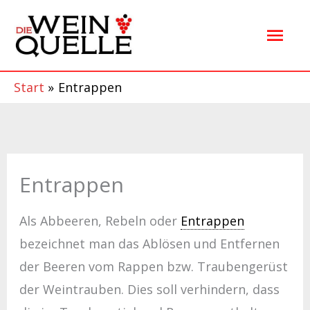
Zum
Hau
Inhalt
springen
Start
Entrappen
Entrappen
Als Abbeeren, Rebeln oder
Entrappen
bezeichnet man das Ablösen und Entfernen
der Beeren vom Rappen bzw. Traubengerüst
der Weintrauben. Dies soll verhindern, dass