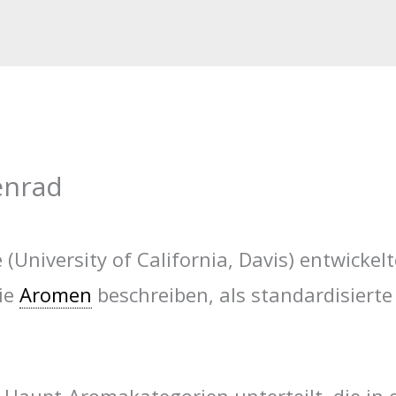
enrad
 (University of California, Davis) entwicke
die
Aromen
beschreiben, als standardisierte