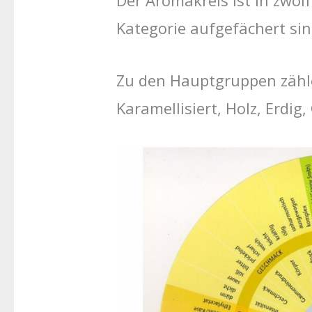
Der Aromakreis ist in zwöl
Kategorie aufgefächert sin
Zu den Hauptgruppen zählen
Karamellisiert, Holz, Erdig