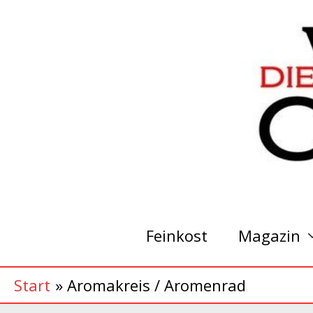
Zum
Inhalt
springen
Feinkost
Magazin
Start
Aromakreis / Aromenrad