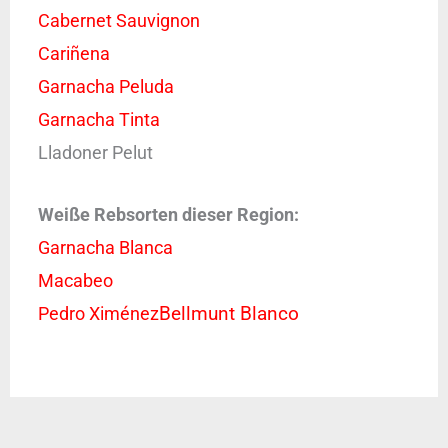
Cabernet Sauvignon
Cariñena
Garnacha Peluda
Garnacha Tinta
Lladoner Pelut
Weiße Rebsorten dieser Region:
Garnacha Blanca
Macabeo
Pedro Ximénez
Bellmunt Blanco