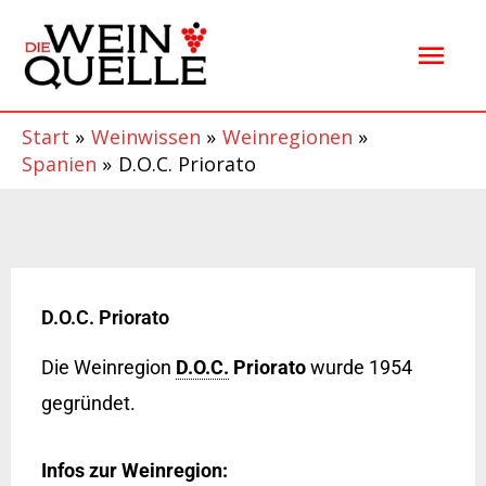
Zum
Hau
Inhalt
springen
Start
Weinwissen
Weinregionen
Spanien
D.O.C. Priorato
D.O.C. Priorato
Die Weinregion
D.O.C.
Priorato
wurde 1954
gegründet.
Infos zur Weinregion: