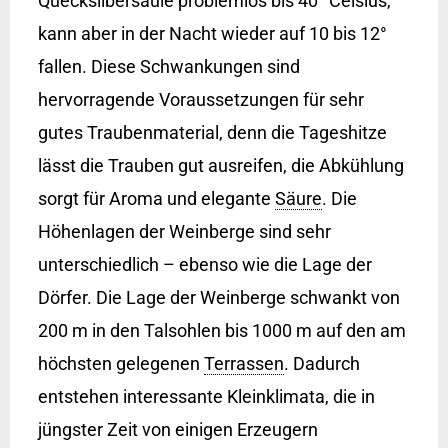
Quecksilbersäule problemlos bis 40° Celsius,
kann aber in der Nacht wieder auf 10 bis 12°
fallen. Diese Schwankungen sind
hervorragende Voraussetzungen für sehr
gutes Traubenmaterial, denn die Tageshitze
lässt die Trauben gut ausreifen, die Abkühlung
sorgt für Aroma und elegante
Säure
. Die
Höhenlagen der Weinberge sind sehr
unterschiedlich – ebenso wie die Lage der
Dörfer. Die Lage der Weinberge schwankt von
200 m in den Talsohlen bis 1000 m auf den am
höchsten gelegenen
Terrassen
. Dadurch
entstehen interessante Kleinklimata, die in
jüngster Zeit von einigen Erzeugern