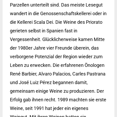
Parzellen unterteilt sind. Das meiste Lesegut
wandert in die Genossenschaftskellerei oder in
die Kellerei Scala Dei. Die Weine des Priorato
gerieten selbst in Spanien fast in
Vergessenheit. Glücklicherweise kamen Mitte
der 1980er Jahre vier Freunde überein, das
verborgene Potenzial der Region wieder zum
Leben zu erwecken. Die erfahrenen Önologen
René Barbier, Alvaro Palacios, Carles Pastrana
und José Luiz Pérez begannen damit,
gemeinsam einige Weine zu produzieren. Der
Erfolg gab ihnen recht. 1989 machten sie erste
Weine, seit 1991 hat jeder ein eigenes
Weingut. Mit ihren Weinen hatten sie