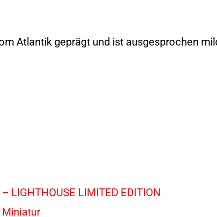
om Atlantik geprägt und ist ausgesprochen mild
Gin – LIGHTHOUSE LIMITED EDITION
 Miniatur