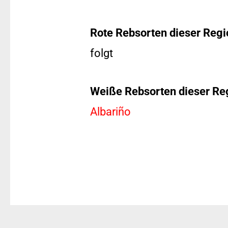
Rote Rebsorten dieser Regi
folgt
Weiße Rebsorten dieser Re
Albariño