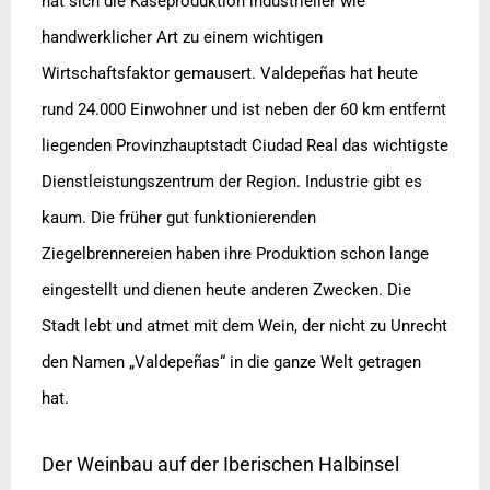
hat sich die Käseproduktion industrieller wie
handwerklicher Art zu einem wichtigen
Wirtschaftsfaktor gemausert. Valdepeñas hat heute
rund 24.000 Einwohner und ist neben der 60 km entfernt
liegenden Provinzhauptstadt Ciudad Real das wichtigste
Dienstleistungszentrum der Region. Industrie gibt es
kaum. Die früher gut funktionierenden
Ziegelbrennereien haben ihre Produktion schon lange
eingestellt und dienen heute anderen Zwecken. Die
Stadt lebt und atmet mit dem Wein, der nicht zu Unrecht
den Namen „Valdepeñas“ in die ganze Welt getragen
hat.
Der Weinbau auf der Iberischen Halbinsel