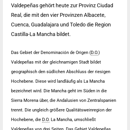
Valdepeñas gehört heute zur Provinz Ciudad
Real, die mit den vier Provinzen Albacete,
Cuenca, Guadalajara und Toledo die Region
Castilla-La Mancha bildet.
Das Gebiet der Denominación de Origen (
D.O.
)
Valdepeñas mit der gleichnamigen Stadt bildet
geographisch den südlichen Abschluss der riesigen
Hochebene. Diese wird landläufig als La Mancha
bezeichnet wird. Die Mancha geht im Süden in die
Sierra Morena über, die Andalusien von Zentralspanien
trennt. Die ungleich größere Qualitätsweinregion der
Hochebene, die
D.O.
La Mancha, umschließt
Valdepeñas von drei Seiten. Das Gebiet Valdepeñas