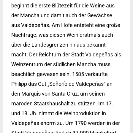
beginnt die erste Blütezeit für die Weine aus
der Mancha und damit auch der Gewächse
aus Valdepeñas. Am Hofe entsteht eine große
Nachfrage, was diesen Wein erstmals auch
über die Landesgrenzen hinaus bekannt
macht. Der Reichtum der Stadt Valdepeñas als
Weinzentrum der südlichen Mancha muss
beachtlich gewesen sein. 1585 verkaufte
Philipp das Gut „Señorío de Valdepeñas“ an
den Marquis von Santa Cruz, um seinen
maroden Staatshaushalt zu stützen. Im 17.
und 18. Jh. nimmt die Weinproduktion in
Valdepeñas enorm zu. Um 1790 werden in der
Stadt Valdepeñas jährlich 37.000 hl gekeltert.