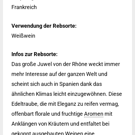
Frankreich
Verwendung der Rebsorte:
Weißwein
Infos zur Rebsorte:
Das große Juwel von der Rhône weckt immer
mehr Interesse auf der ganzen Welt und
scheint sich auch in Spanien dank das
ähnlichen Klimas leicht einzugewöhnen. Diese
Edeltraube, die mit Eleganz zu reifen vermag,
offenbart florale und fruchtige
Aromen
mit
Anklängen von Kräutern und entfaltet bei
gekonnt ausgebauten Weinen eine