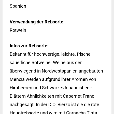
Spanien
Verwendung der Rebsorte:
Rotwein
Infos zur Rebsorte:
Bekannt für hochwertige, leichte, frische,
säuerliche Rotweine. Weine aus der
überwiegend in Nordwestspanien angebauten
Mencía werden aufgrund ihrer
Aromen
von
Himbeeren und Schwarze-Johannisbeer-
Blättern Ähnlichkeiten mit Cabernet Franc
nachgesagt. In der
D.O.
Bierzo ist sie die rote
Hauptrebsorte und wird mit Garnacha Tinta