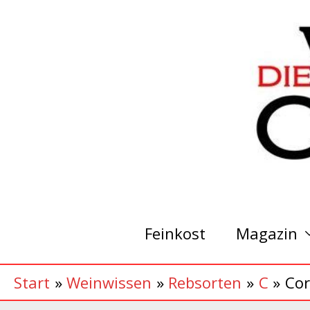
Zum
Inhalt
springen
Feinkost
Magazin
Start
Weinwissen
Rebsorten
C
Cor