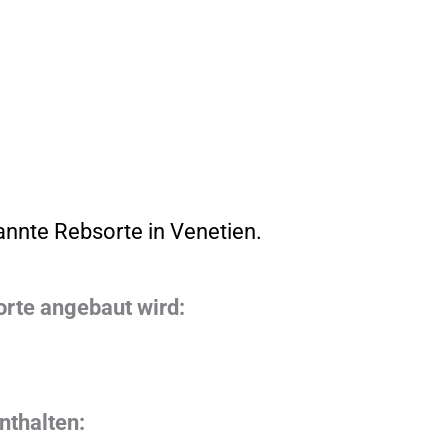
annte Rebsorte in Venetien.
orte angebaut wird:
nthalten: