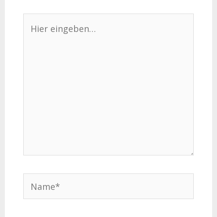
Hier
eingeben…
Name*