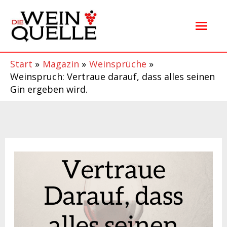
Zum
Hau
Inhalt
springen
Start
Magazin
Weinsprüche
Weinspruch: Vertraue darauf, dass alles seinen
Gin ergeben wird.