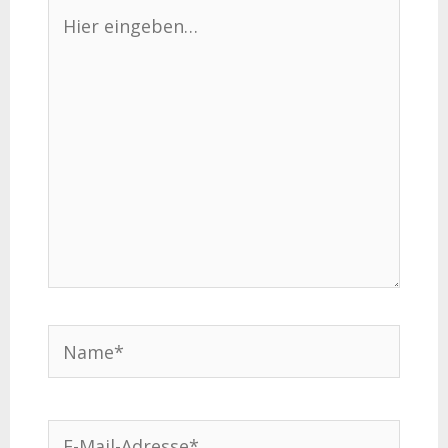
Hier
eingeben…
Name*
E-