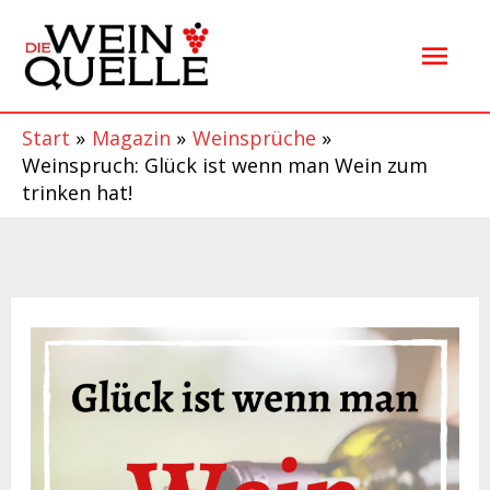
Zum
Hau
Inhalt
springen
Start
Magazin
Weinsprüche
Weinspruch: Glück ist wenn man Wein zum
trinken hat!