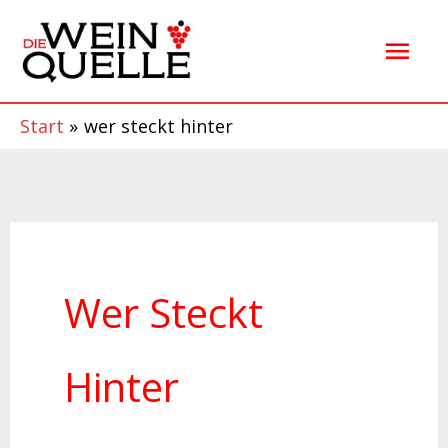
Zum
Hau
Inhalt
springen
Start
wer steckt hinter
Wer Steckt
Hinter