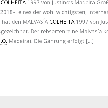
A
COLHEITA
1997 von Justino’s Madeira Gro
2018«, eines der wohl wichtigsten, intern
, hat den MALVASÍA
COLHEITA
1997 von Jus
sgezeichnet. Der rebsortenreine Malvasía k
.O.
Madeira). Die Gährung erfolgt […]