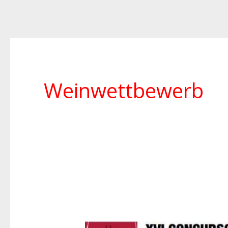
Weinwettbewerb
Großes