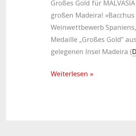
Großes Gold für MALVASÍ
großen Madeira! »Bacchus 
Weinwettbewerb Spaniens
Medaille „Großes Gold” au
gelegenen Insel Madeira (
D
Weiterlesen »