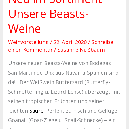
Unsere Beasts-
Weine
Weinvorstellung
/
22. April 2020
/
Schreibe
einen Kommentar
/
Susanne Nußbaum
Unsere neuen Beasts-Weine von Bodegas
San Martín de Unx aus Navarra-Spanien sind
da! Der Weißwein Butterzard (Butterfly-
Schmetterling u. Lizard-Echse) überzeugt mit
seinen tropischen Früchten und seiner
leichten
Säure
. Perfekt zu Fisch und Geflügel.
Goanail (Goat-Ziege u. Snail-Schnecke) – ein