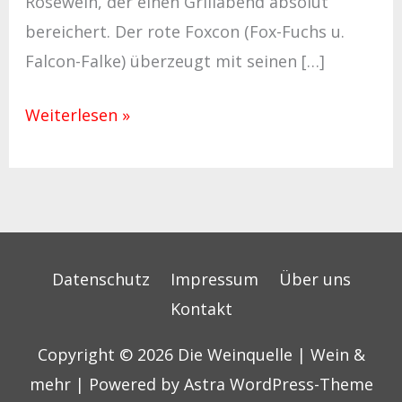
Roséwein, der einen Grillabend absolut
bereichert. Der rote Foxcon (Fox-Fuchs u.
Falcon-Falke) überzeugt mit seinen […]
Weiterlesen »
Datenschutz
Impressum
Über uns
Kontakt
Copyright © 2026
Die Weinquelle | Wein &
mehr
| Powered by
Astra WordPress-Theme