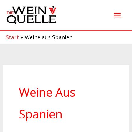
Zum
Hau
Inhalt
springen
Start
Weine aus Spanien
Weine Aus
Spanien