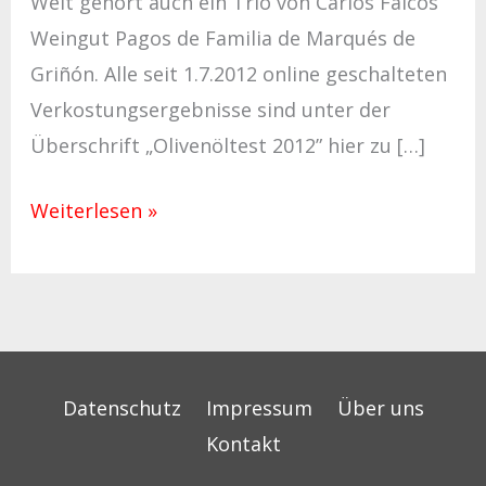
Welt gehört auch ein Trio von Carlos Falcós
Weingut Pagos de Familia de Marqués de
Griñón. Alle seit 1.7.2012 online geschalteten
Verkostungsergebnisse sind unter der
Überschrift „Olivenöltest 2012” hier zu […]
Weiterlesen »
Datenschutz
Impressum
Über uns
Kontakt