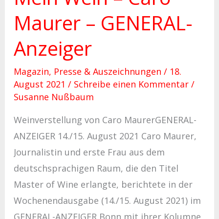
Maurer – GENERAL-
Anzeiger
Magazin
,
Presse & Auszeichnungen
/
18.
August 2021
/
Schreibe einen Kommentar
/
Susanne Nußbaum
Weinverstellung von Caro MaurerGENERAL-
ANZEIGER 14./15. August 2021 Caro Maurer,
Journalistin und erste Frau aus dem
deutschsprachigen Raum, die den Titel
Master of Wine erlangte, berichtete in der
Wochenendausgabe (14./15. August 2021) im
GENERAL-ANZEIGER Bonn mit ihrer Kolumne