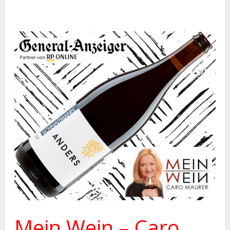
Mein
Wein
–
Caro
Maurer
–
GENERAL-
Anzeiger
Mein Wein – Caro