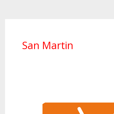
San Martin
Neu