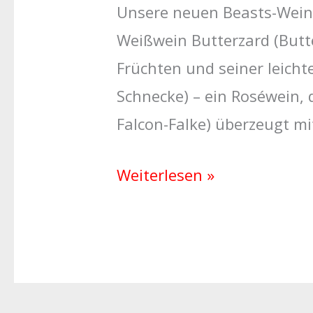
Unsere neuen Beasts-Wein
Weißwein Butterzard (Butte
Früchten und seiner leich
Schnecke) – ein Roséwein, 
Falcon-Falke) überzeugt mi
Weiterlesen »