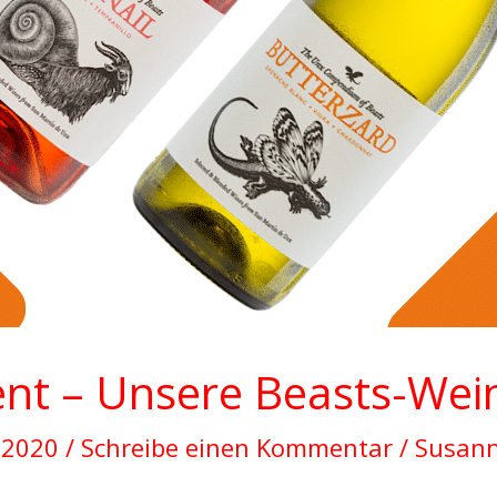
nt – Unsere Beasts-Wei
l 2020
/
Schreibe einen Kommentar
/
Susan