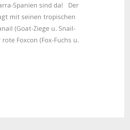
rra-Spanien sind da! Der
ugt mit seinen tropischen
nail (Goat-Ziege u. Snail-
r rote Foxcon (Fox-Fuchs u.