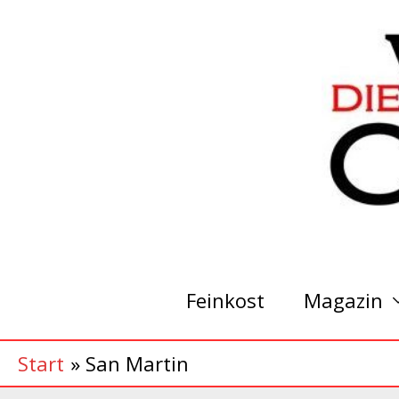
Zum
Inhalt
springen
Feinkost
Magazin
Start
San Martin