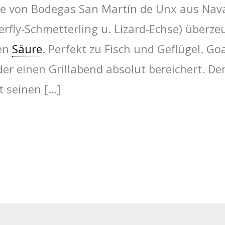
e von Bodegas San Martín de Unx aus Nava
rfly-Schmetterling u. Lizard-Echse) überze
ten
Säure
. Perfekt zu Fisch und Geflügel. Goa
der einen Grillabend absolut bereichert. De
t seinen […]