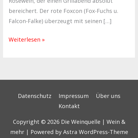
Roséwein, der einen Grillabend absolut
bereichert. Der rote Foxcon (Fox-Fuchs u.
Falcon-Falke) überzeugt mit seinen […]
Weiterlesen »
Datenschutz
Impressum
Über uns
Kontakt
Copyright © 2026
Die Weinquelle | Wein &
mehr
| Powered by
Astra WordPress-Theme