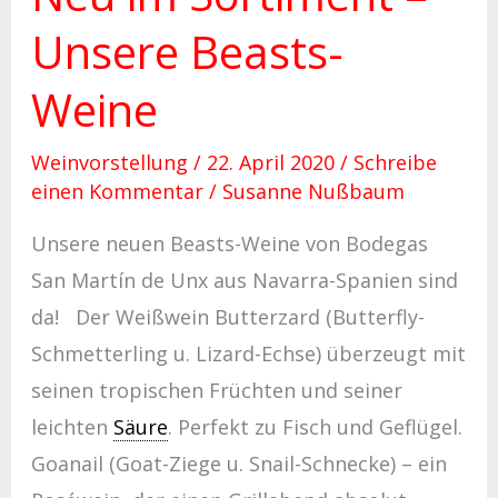
Unsere Beasts-
Weine
Weinvorstellung
/
22. April 2020
/
Schreibe
einen Kommentar
/
Susanne Nußbaum
Unsere neuen Beasts-Weine von Bodegas
San Martín de Unx aus Navarra-Spanien sind
da! Der Weißwein Butterzard (Butterfly-
Schmetterling u. Lizard-Echse) überzeugt mit
seinen tropischen Früchten und seiner
leichten
Säure
. Perfekt zu Fisch und Geflügel.
Goanail (Goat-Ziege u. Snail-Schnecke) – ein