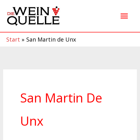
Zum
Hau
Inhalt
springen
Start
San Martin de Unx
San Martin De
Unx