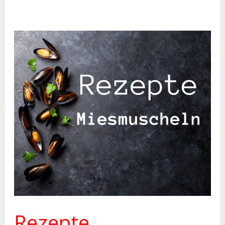
Rezepte
Miesmuscheln
mit
Weinempfehlung
Rezepte