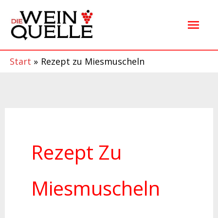
Zum
Hau
Inhalt
springen
Start
Rezept zu Miesmuscheln
Rezept Zu
Miesmuscheln