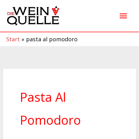
Zum
Hau
Inhalt
springen
Start
pasta al pomodoro
Pasta Al
Pomodoro