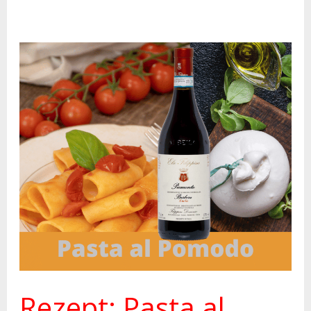
Rezept:
Pasta
al
Pomodoro
Rezept: Pasta al