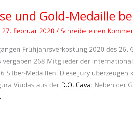
se und Gold-Medaille be
/
27. Februar 2020
/
Schreibe einen Komme
gangen Frühjahrsverkostung 2020 des 26. 
 vergaben 268 Mitglieder der internationa
06 Silber-Medaillen. Diese Jury überzeuge
ura Viudas aus der
D.O.
Cava
: Neben der G
.