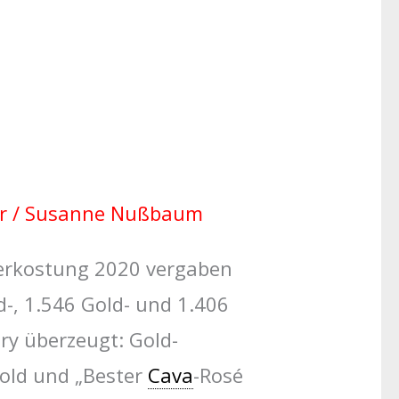
r
/
Susanne Nußbaum
verkostung 2020 vergaben
-, 1.546 Gold- und 1.406
ry überzeugt: Gold-
old und „Bester
Cava
-Rosé