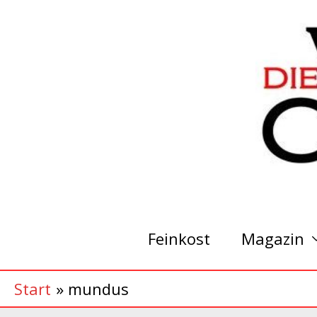
Zum
Inhalt
springen
Feinkost
Magazin
Start
mundus