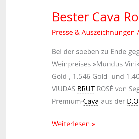
Bester Cava Ro
Presse & Auszeichnungen
Bei der soeben zu Ende ge
Weinpreises »Mundus Vini«
Gold-, 1.546 Gold- und 1.4
VIUDAS
BRUT
ROSÉ von Seg
Premium-
Cava
aus der
D.O
Weiterlesen »