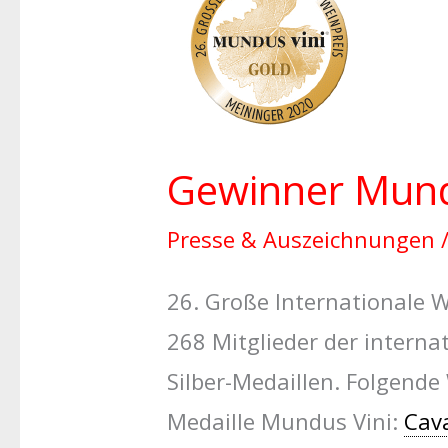
Mundus
Vini
2020
Gewinner Mund
Presse & Auszeichnungen
26. Große Internationale 
268 Mitglieder der interna
Silber-Medaillen. Folgende
Medaille Mundus Vini:
Cav