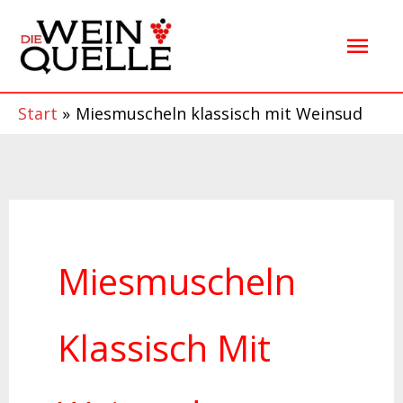
Zum
Hau
Inhalt
springen
Start
Miesmuscheln klassisch mit Weinsud
Miesmuscheln
Klassisch Mit