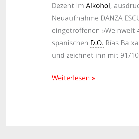
Dezent im
Alkohol
, ausdru
Neuaufnahme DANZA ESC
eingetroffenen »Weinwelt 
spanischen
D.O.
Rías Baixa
und zeichnet ihn mit 91/1
Weiterlesen »