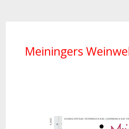
Meiningers Weinwe
Empfehlung