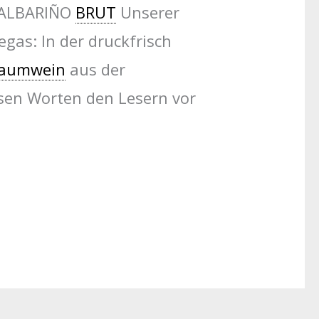
E ALBARIÑO
BRUT
Unserer
gas: In der druckfrisch
aumwein
aus der
esen Worten den Lesern vor