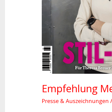
Empfehlung Me
Presse & Auszeichnungen