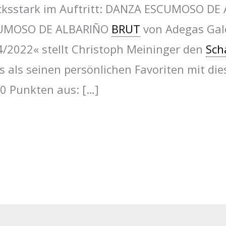
cksstark im Auftritt: DANZA ESCUMOSO D
UMOSO DE ALBARIÑO
BRUT
von Adegas Gale
4/2022« stellt Christoph Meininger den
Sch
s als seinen persönlichen Favoriten mit di
00 Punkten aus: […]