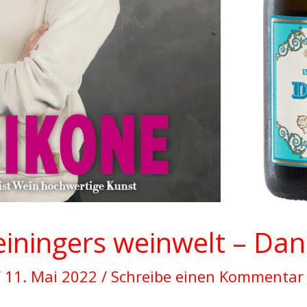
iningers weinwelt – Da
/
11. Mai 2022
/
Schreibe einen Kommentar