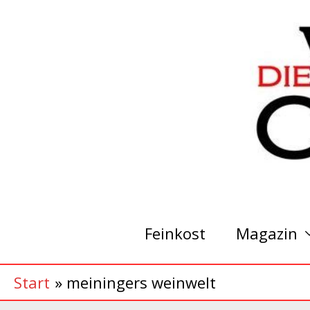
Zum
Inhalt
springen
Feinkost
Magazin
Start
meiningers weinwelt