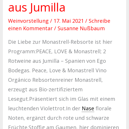
aus Jumilla
Weinvorstellung
/
17. Mai 2021
/
Schreibe
einen Kommentar
/
Susanne Nußbaum
Die Liebe zur Monastrell-Rebsorte ist hier
Programm:PEACE, LOVE & Monastrell; 2
Rotweine aus Jumilla – Spanien von Ego
Bodegas. Peace, Love & Monastrell Vino
Orgánico Rebsortenreiner Monastrell,
erzeugt aus Bio-zertifiziertem
Lesegut.Präsentiert sich im Glas mit einem
leuchtenden Violettrot.In der
Nase
florale
Noten, ergänzt durch rote und schwarze
Früchte.Stoffig am Gaumen, hier dominieren