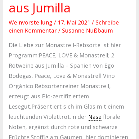
aus Jumilla
Weinvorstellung
/
17. Mai 2021
/
Schreibe
einen Kommentar
/
Susanne Nußbaum
Die Liebe zur Monastrell-Rebsorte ist hier
Programm:PEACE, LOVE & Monastrell; 2
Rotweine aus Jumilla – Spanien von Ego
Bodegas. Peace, Love & Monastrell Vino
Orgánico Rebsortenreiner Monastrell,
erzeugt aus Bio-zertifiziertem
Lesegut.Präsentiert sich im Glas mit einem
leuchtenden Violettrot.In der
Nase
florale
Noten, ergänzt durch rote und schwarze
Früchte.Stoffig am Gaumen, hier dominieren