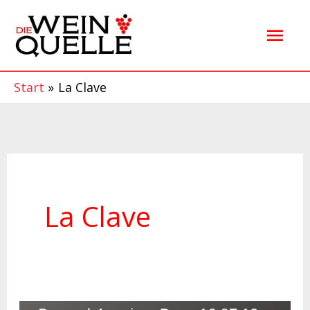
Zum
Hau
Inhalt
springen
Start
La Clave
La Clave