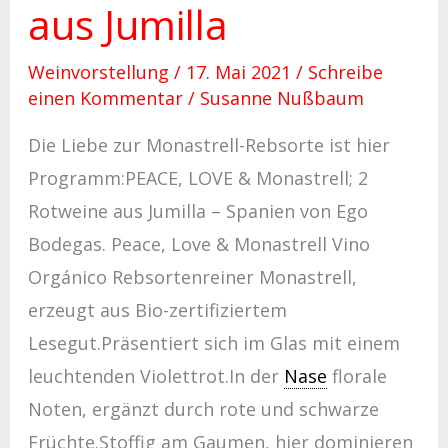
aus Jumilla
Weinvorstellung
/
17. Mai 2021
/
Schreibe
einen Kommentar
/
Susanne Nußbaum
Die Liebe zur Monastrell-Rebsorte ist hier
Programm:PEACE, LOVE & Monastrell; 2
Rotweine aus Jumilla – Spanien von Ego
Bodegas. Peace, Love & Monastrell Vino
Orgánico Rebsortenreiner Monastrell,
erzeugt aus Bio-zertifiziertem
Lesegut.Präsentiert sich im Glas mit einem
leuchtenden Violettrot.In der
Nase
florale
Noten, ergänzt durch rote und schwarze
Früchte.Stoffig am Gaumen, hier dominieren