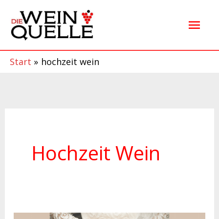
Zum
Hau
Inhalt
springen
Start
hochzeit wein
Hochzeit Wein