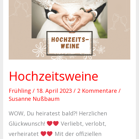
Hochzeitsweine
Hochzeitsweine
Frühling
/
18. April 2023
/
2 Kommentare
/
Susanne Nußbaum
WOW, Du heiratest bald?! Herzlichen
Glückwunsch!
Verliebt, verlobt,
verheiratet
Mit der offiziellen