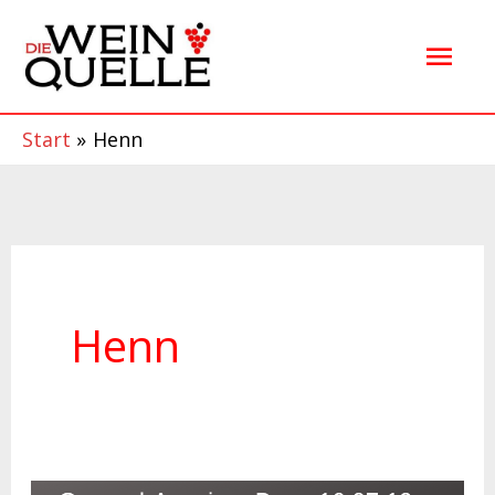
Zum
Hau
Inhalt
springen
Start
Henn
Henn