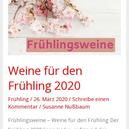
Weine
für
den
Frühling
2020
Weine für den
Frühling 2020
Frühling
/
26. März 2020
/
Schreibe einen
Kommentar
/
Susanne Nußbaum
Frühlingsweine – Weine für den Frühling Der