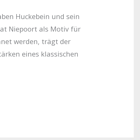
Raben Huckebein und sein
at Niepoort als Motiv für
hnet werden, trägt der
tärken eines klassischen