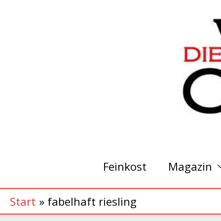
Zum
Inhalt
springen
Feinkost
Magazin
Start
fabelhaft riesling