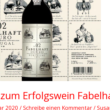
 zum Erfolgswein Fabelh
ar 2020
/
Schreibe einen Kommentar
/
Sus