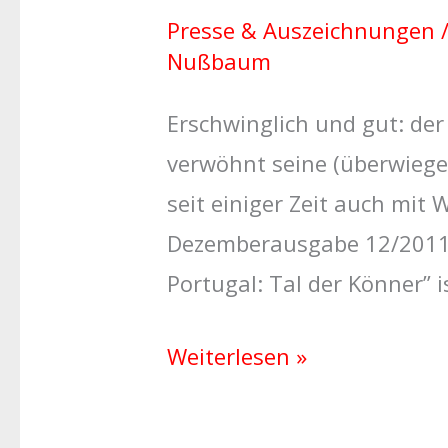
Reserva
Presse & Auszeichnungen
im
Nußbaum
Playboy
Erschwinglich und gut: der
verwöhnt seine (überwiege
seit einiger Zeit auch mit 
Dezemberausgabe 12/2011 
Portugal: Tal der Könner” is
Weiterlesen »