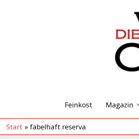
Zum
Inhalt
springen
Feinkost
Magazin
Start
fabelhaft reserva