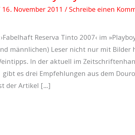
/
16. November 2011
/
Schreibe einen Kom
 ›Fabelhaft Reserva Tinto 2007‹ im »Playboy
nd männlichen) Leser nicht nur mit Bilder
Weintipps. In der aktuell im Zeitschriftenha
gibt es drei Empfehlungen aus dem Douro-
t der Artikel […]