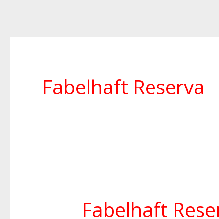
Fabelhaft Reserva
Fabelhaft Rese
Fabelhaft