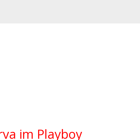
rva im Playboy