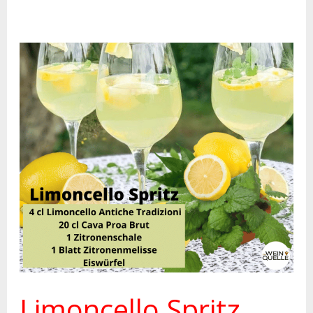
Limoncello
Spritz
Limoncello Spritz