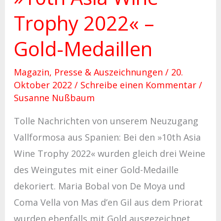
Trophy 2022« –
Gold-Medaillen
Magazin
,
Presse & Auszeichnungen
/
20.
Oktober 2022
/
Schreibe einen Kommentar
/
Susanne Nußbaum
Tolle Nachrichten von unserem Neuzugang
Vallformosa aus Spanien: Bei den »10th Asia
Wine Trophy 2022« wurden gleich drei Weine
des Weingutes mit einer Gold-Medaille
dekoriert. Maria Bobal von De Moya und
Coma Vella von Mas d’en Gil aus dem Priorat
wurden ebenfalls mit Gold ausgezeichnet.