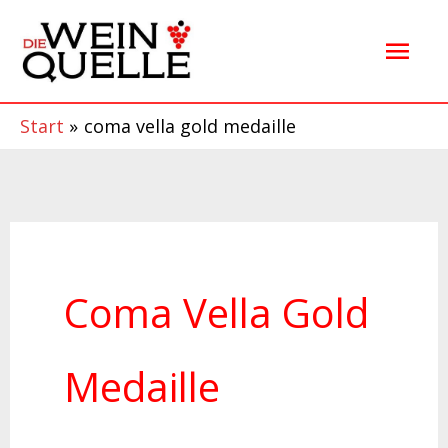
Zum
Hau
Inhalt
springen
Start
coma vella gold medaille
Coma Vella Gold
Medaille