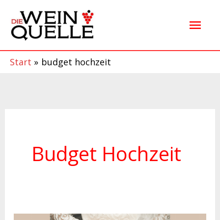
Zum
Hau
Inhalt
springen
Start
budget hochzeit
Budget Hochzeit