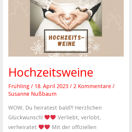
Hochzeitsweine
Hochzeitsweine
Frühling
/
18. April 2023
/
2 Kommentare
/
Susanne Nußbaum
WOW, Du heiratest bald?! Herzlichen
Glückwunsch!
Verliebt, verlobt,
verheiratet
Mit der offiziellen