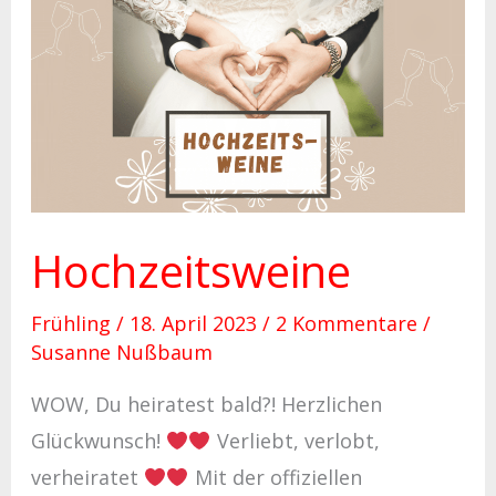
Hochzeitsweine
Hochzeitsweine
Frühling
/
18. April 2023
/
2 Kommentare
/
Susanne Nußbaum
WOW, Du heiratest bald?! Herzlichen
Glückwunsch!
Verliebt, verlobt,
verheiratet
Mit der offiziellen