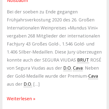
Nußbaum
Bei der soeben zu Ende gegangen
Frühjahrsverkostung 2020 des 26. Großen
Internationalen Weinpreises »Mundus Vini«
vergaben 268 Mitglieder der internationalen
Fachjury 43 Großes Gold-, 1.546 Gold- und
1.406 Silber-Medaillen. Diese Jury überzeugen
konnte auch der SEGURA VIUDAS
BRUT
ROSÉ
von Segura Viudas aus der
D.O.
Cava
: Neben
der Gold-Medaille wurde der Premium-
Cava
aus der
D.O.
[…]
Weiterlesen »