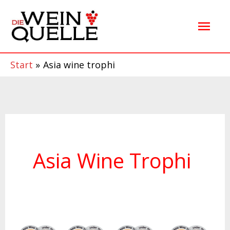
Zum
Hau
Inhalt
springen
Start
Asia wine trophi
Asia Wine Trophi