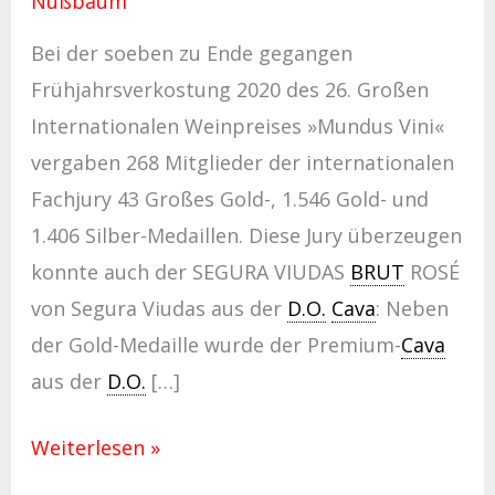
Nußbaum
Bei der soeben zu Ende gegangen
Frühjahrsverkostung 2020 des 26. Großen
Internationalen Weinpreises »Mundus Vini«
vergaben 268 Mitglieder der internationalen
Fachjury 43 Großes Gold-, 1.546 Gold- und
1.406 Silber-Medaillen. Diese Jury überzeugen
konnte auch der SEGURA VIUDAS
BRUT
ROSÉ
von Segura Viudas aus der
D.O.
Cava
: Neben
der Gold-Medaille wurde der Premium-
Cava
aus der
D.O.
[…]
Weiterlesen »