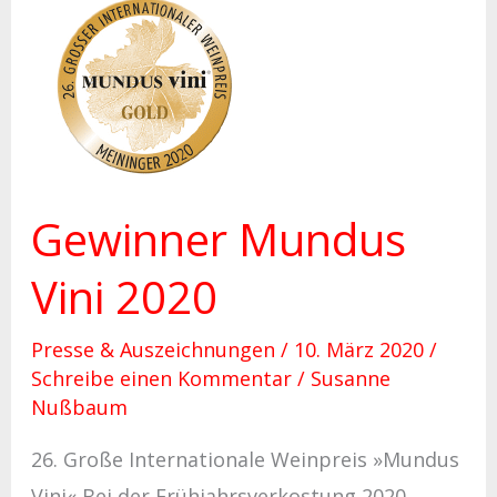
Gewinner
Mundus
Vini
2020
Gewinner Mundus
Vini 2020
Presse & Auszeichnungen
/
10. März 2020
/
Schreibe einen Kommentar
/
Susanne
Nußbaum
26. Große Internationale Weinpreis »Mundus
Vini« Bei der Frühjahrsverkostung 2020