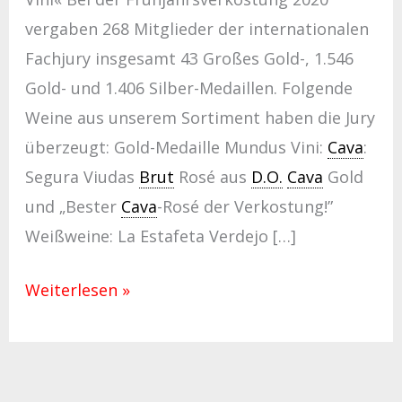
vergaben 268 Mitglieder der internationalen
Fachjury insgesamt 43 Großes Gold-, 1.546
Gold- und 1.406 Silber-Medaillen. Folgende
Weine aus unserem Sortiment haben die Jury
überzeugt: Gold-Medaille Mundus Vini:
Cava
:
Segura Viudas
Brut
Rosé aus
D.O.
Cava
Gold
und „Bester
Cava
-Rosé der Verkostung!”
Weißweine: La Estafeta Verdejo […]
Weiterlesen »