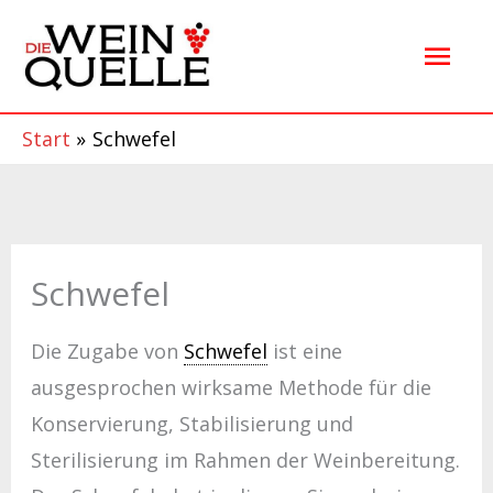
Zum
Hau
Inhalt
springen
Start
Schwefel
Schwefel
Die Zugabe von
Schwefel
ist eine
ausgesprochen wirksame Methode für die
Konservierung, Stabilisierung und
Sterilisierung im Rahmen der Weinbereitung.