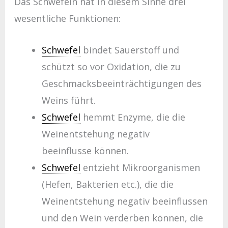
Das Schwefeln hat in diesem Sinne drei
wesentliche Funktionen:
Schwefel
bindet Sauerstoff und
schützt so vor Oxidation, die zu
Geschmacksbeeinträchtigungen des
Weins führt.
Schwefel
hemmt Enzyme, die die
Weinentstehung negativ
beeinflusse können.
Schwefel
entzieht Mikroorganismen
(Hefen, Bakterien etc.), die die
Weinentstehung negativ beeinflussen
und den Wein verderben können, die