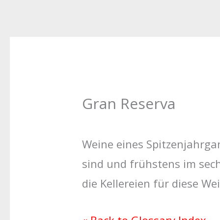
Gran Reserva
Weine eines Spitzenjahrgang
sind und frühstens im sec
die Kellereien für diese W