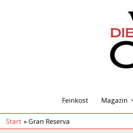
Zum
Inhalt
springen
Feinkost
Magazin
Start
Gran Reserva