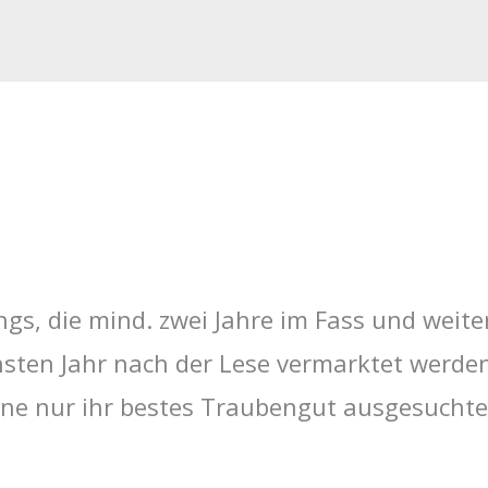
s, die mind. zwei Jahre im Fass und weitere
hsten Jahr nach der Lese vermarktet werde
eine nur ihr bestes Traubengut ausgesuchte