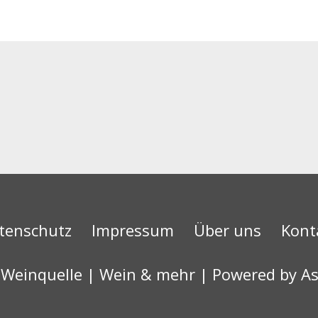
tenschutz
Impressum
Über uns
Kont
 Weinquelle | Wein & mehr
| Powered by
As