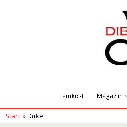
Zum
Inhalt
springen
Feinkost
Magazin
Start
Dulce