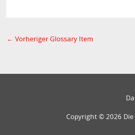
←
Vorheriger Glossary Item
Da
Copyright © 2026
Die