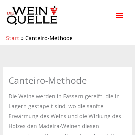
Zum
Hau
Inhalt
springen
Start
Canteiro-Methode
Canteiro-Methode
Die Weine werden in Fässern gereift, die in
Lagern gestapelt sind, wo die sanfte
Erwärmung des Weins und die Wirkung des
Holzes den Madeira-Weinen diesen