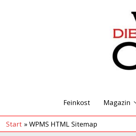
Zum
Inhalt
springen
Feinkost
Magazin
Start
WPMS HTML Sitemap