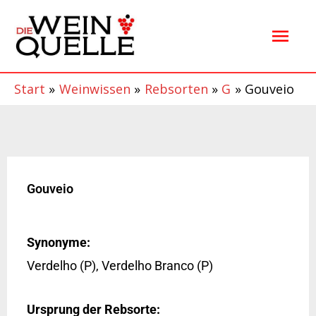
Zum
Hau
Inhalt
springen
Start
Weinwissen
Rebsorten
G
Gouveio
Gouveio
Synonyme:
Verdelho (P), Verdelho Branco (P)
Ursprung der Rebsorte: