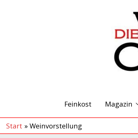
Zum
Inhalt
springen
Feinkost
Magazin
Start
Weinvorstellung