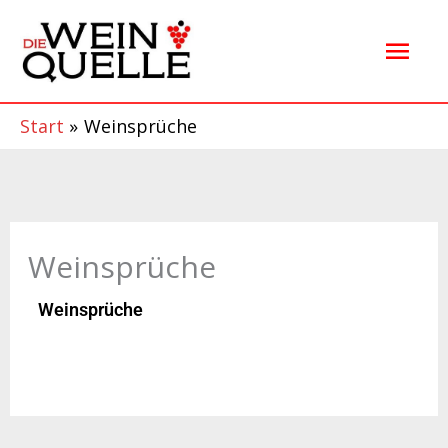
Zum
Hau
Inhalt
springen
Start
Weinsprüche
Weinsprüche
Weinsprüche