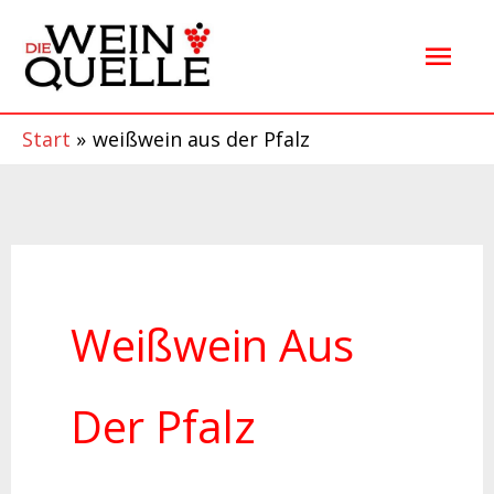
Zum
Hau
Inhalt
springen
Start
weißwein aus der Pfalz
Weißwein Aus
Der Pfalz