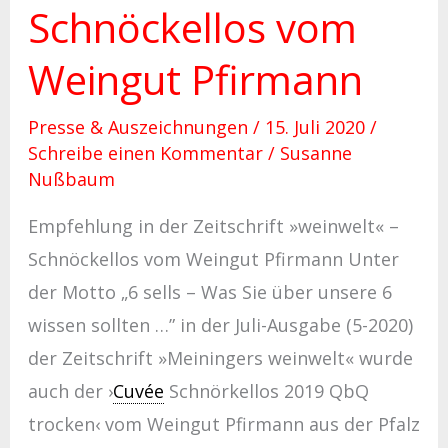
Schnöckellos vom
Weingut Pfirmann
Presse & Auszeichnungen
/
15. Juli 2020
/
Schreibe einen Kommentar
/
Susanne
Nußbaum
Empfehlung in der Zeitschrift »weinwelt« –
Schnöckellos vom Weingut Pfirmann Unter
der Motto „6 sells – Was Sie über unsere 6
wissen sollten …” in der Juli-Ausgabe (5-2020)
der Zeitschrift »Meiningers weinwelt« wurde
auch der ›
Cuvée
Schnörkellos 2019 QbQ
trocken‹ vom Weingut Pfirmann aus der Pfalz